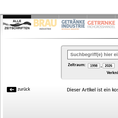
Zeitraum:
-
Verkn
zurück
Dieser Artikel ist ein k