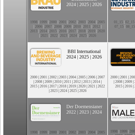
2024
|
2025
|
2026
1998
|
1999
|
2000
|
2001
|
2002
|
2003
|
2004
|
2005
01_15
|
02_15
|
2006
|
2007
|
2008
|
2009
|
2010
|
2011
|
2012
|
07_15
|
08_15
2013
|
2014
|
2015
|
2016
|
2017
|
2018
|
2019
|
2020
|
2021
|
2022
|
2023
|
2024
|
2025
|
2026
BBI International
2024
|
2025
|
2026
2000
|
2001
|
2002
|
2003
|
2004
|
2005
|
2006
|
2007
2000
|
2001
|
200
|
2008
|
2009
|
2010
|
2011
|
2012
|
2013
|
2014
|
|
2008
|
2009
|
2015
|
2016
|
2017
|
2018
|
2019
|
2020
|
2021
|
2022
2015
|
2016
|
|
2023
|
2024
|
2025
|
2026
Der Doemensianer
2022
|
2023
|
2024
1998
|
1999
|
200
1998
|
1999
|
2000
|
2001
|
2002
|
2003
|
2004
|
2005