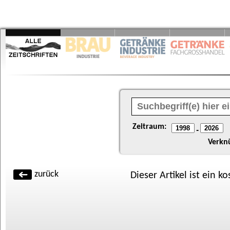
Zeitraum:
-
Verkn
zurück
Dieser Artikel ist ein k