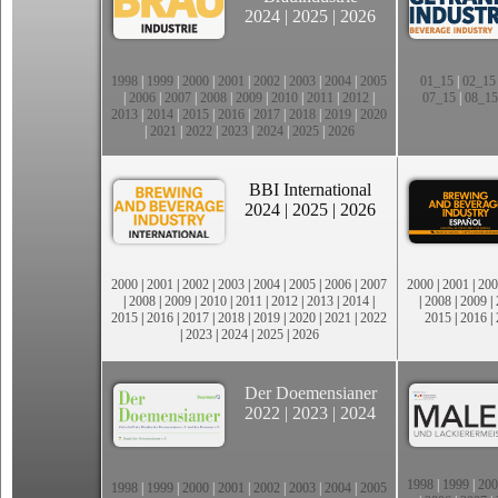
2024
|
2025
|
2026
1998
|
1999
|
2000
|
2001
|
2002
|
2003
|
2004
|
2005
01_15
|
02_15
|
2006
|
2007
|
2008
|
2009
|
2010
|
2011
|
2012
|
07_15
|
08_15
2013
|
2014
|
2015
|
2016
|
2017
|
2018
|
2019
|
2020
|
2021
|
2022
|
2023
|
2024
|
2025
|
2026
BBI International
2024
|
2025
|
2026
2000
|
2001
|
2002
|
2003
|
2004
|
2005
|
2006
|
2007
2000
|
2001
|
200
|
2008
|
2009
|
2010
|
2011
|
2012
|
2013
|
2014
|
|
2008
|
2009
|
2015
|
2016
|
2017
|
2018
|
2019
|
2020
|
2021
|
2022
2015
|
2016
|
|
2023
|
2024
|
2025
|
2026
Der Doemensianer
2022
|
2023
|
2024
1998
|
1999
|
200
1998
|
1999
|
2000
|
2001
|
2002
|
2003
|
2004
|
2005