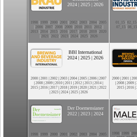
2024
|
2025
|
2026
1998
|
1999
|
2000
|
2001
|
2002
|
2003
|
2004
|
2005
01_15
|
02_15
|
2006
|
2007
|
2008
|
2009
|
2010
|
2011
|
2012
|
07_15
|
08_15
2013
|
2014
|
2015
|
2016
|
2017
|
2018
|
2019
|
2020
|
2021
|
2022
|
2023
|
2024
|
2025
|
2026
BBI International
2024
|
2025
|
2026
2000
|
2001
|
2002
|
2003
|
2004
|
2005
|
2006
|
2007
2000
|
2001
|
200
|
2008
|
2009
|
2010
|
2011
|
2012
|
2013
|
2014
|
|
2008
|
2009
|
2015
|
2016
|
2017
|
2018
|
2019
|
2020
|
2021
|
2022
2015
|
2016
|
|
2023
|
2024
|
2025
|
2026
Der Doemensianer
2022
|
2023
|
2024
1998
|
1999
|
200
1998
|
1999
|
2000
|
2001
|
2002
|
2003
|
2004
|
2005