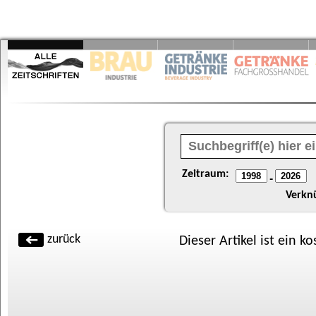
Zeitraum:
-
Verkn
zurück
Dieser Artikel ist ein k