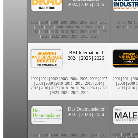
2024
|
2025
|
2026
1998
|
1999
|
2000
|
2001
|
2002
|
2003
|
2004
|
2005
01_15
|
02_15
|
2006
|
2007
|
2008
|
2009
|
2010
|
2011
|
2012
|
07_15
|
08_15
2013
|
2014
|
2015
|
2016
|
2017
|
2018
|
2019
|
2020
|
2021
|
2022
|
2023
|
2024
|
2025
|
2026
BBI International
2024
|
2025
|
2026
2000
|
2001
|
2002
|
2003
|
2004
|
2005
|
2006
|
2007
2000
|
2001
|
200
|
2008
|
2009
|
2010
|
2011
|
2012
|
2013
|
2014
|
|
2008
|
2009
|
2015
|
2016
|
2017
|
2018
|
2019
|
2020
|
2021
|
2022
2015
|
2016
|
|
2023
|
2024
|
2025
|
2026
Der Doemensianer
2022
|
2023
|
2024
1998
|
1999
|
200
1998
|
1999
|
2000
|
2001
|
2002
|
2003
|
2004
|
2005