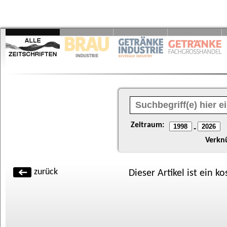
Zeitraum:
-
Verkn
zurück
Dieser Artikel ist ein k