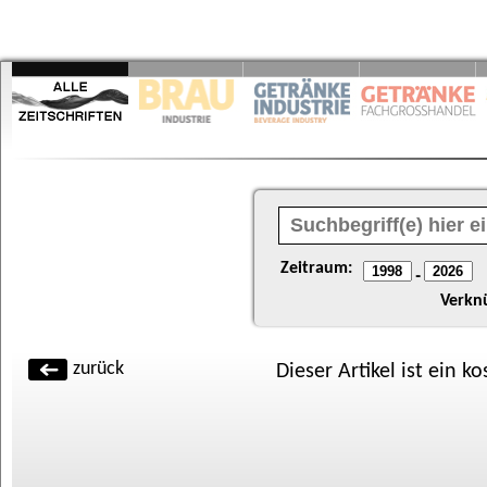
Zeitraum:
-
Verkn
zurück
Dieser Artikel ist ein k