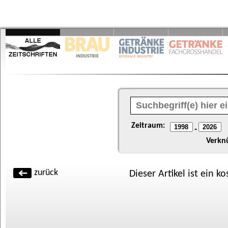
Zeitraum:
-
Verkn
zurück
Dieser Artikel ist ein k