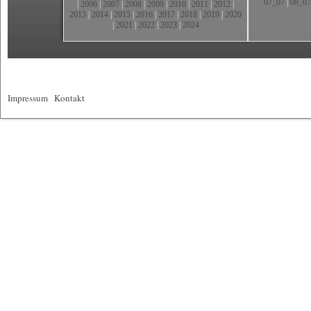
07_07
|
08_07
|
2006
|
2007
|
2008
|
2009
|
2010
|
2011
|
2012
|
2013
|
2014
|
2015
|
2016
|
2017
|
2018
|
2019
|
2020
|
2021
|
2022
|
2023
|
2024
Impressum
|
Kontakt