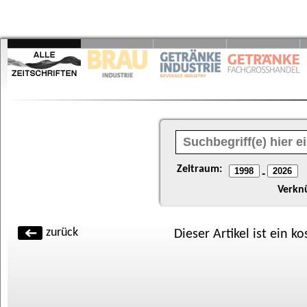
Zeitraum:
-
Verkn
zurück
Dieser Artikel ist ein k