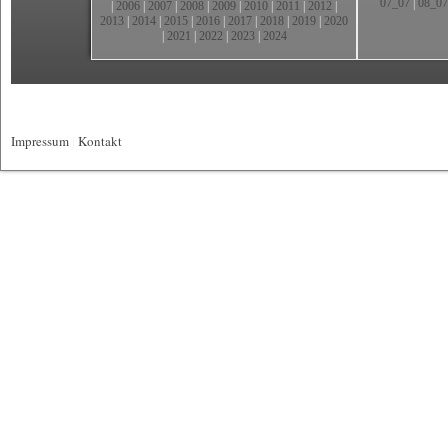
07_07
|
08_07
|
2006
|
2007
|
2008
|
2009
|
2010
|
2011
|
2012
|
2013
|
2014
|
2015
|
2016
|
2017
|
2018
|
2019
|
2020
|
2021
|
2022
|
2023
|
2024
Impressum
|
Kontakt