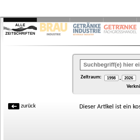
Zeitraum:
-
Verkn
zurück
Dieser Artikel ist ein k