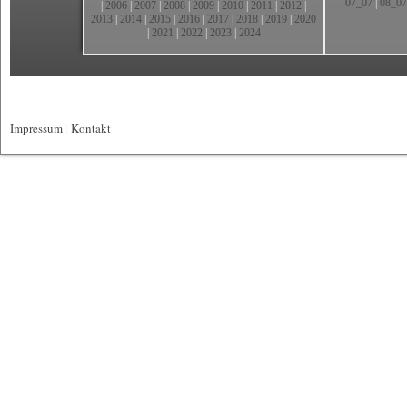
07_07
|
08_07
|
2006
|
2007
|
2008
|
2009
|
2010
|
2011
|
2012
|
2013
|
2014
|
2015
|
2016
|
2017
|
2018
|
2019
|
2020
|
2021
|
2022
|
2023
|
2024
Impressum
|
Kontakt