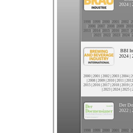
2024
|
1998
|
1999
|
2000
|
2001
|
2002
|
2
|
2006
|
2007
|
2008
|
2009
|
201
2013
|
2014
|
2015
|
2016
|
2017
|
2
|
2021
|
2022
|
2023
|
2024
|
BBI In
2024
|
2000
|
2001
|
2002
|
2003
|
2004
|
2
|
2008
|
2009
|
2010
|
2011
|
201
2015
|
2016
|
2017
|
2018
|
2019
|
2
|
2023
|
2024
|
2025
|
Der Do
2022
|
1998
|
1999
|
2000
|
2001
|
2002
|
2