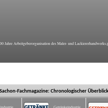
 Jahre Arbeitgeberorganisation des Maler- und Lackiererhandwerks.
Sachon-Fachmagazine: Chronologischer Überblic
industrie
Getränkeindustrie