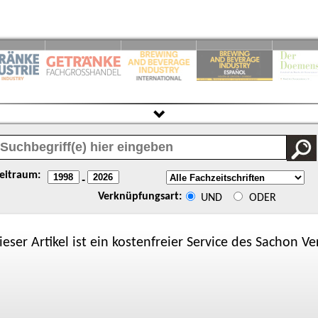
eitraum:
-
Verknüpfungsart:
UND
ODER
ieser Artikel ist ein kostenfreier Service des
Sachon
Ver