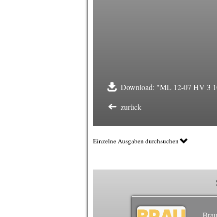
Download: "ML 12-07 HV 3 100
zurück
Einzelne Ausgaben durchsuchen
Brau