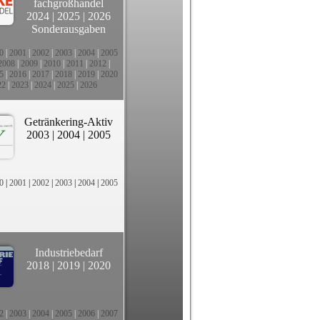
fachgroßhandel
2024
|
2025
|
2026
Sonderausgaben
0
|
2001
|
2002
|
2003
|
2004
|
2005
2008
|
2009
|
2010
|
2011
|
2012
|
5
|
2016
|
2017
|
2018
|
2019
|
2020
22
|
2023
|
2024
|
2025
|
2026
Getränkering-Aktiv
2003
|
2004
|
2005
0
|
2001
|
2002
|
2003
|
2004
|
2005
Industriebedarf
2018
|
2019
|
2020
2
|
2003
|
2004
|
2005
|
2006
|
2007