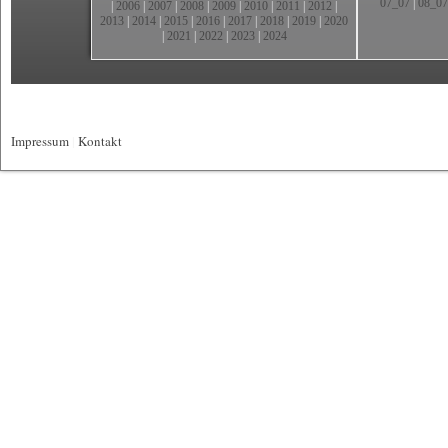
07_07
|
08_07
|
2006
|
2007
|
2008
|
2009
|
2010
|
2011
|
2012
|
2013
|
2014
|
2015
|
2016
|
2017
|
2018
|
2019
|
2020
|
2021
|
2022
|
2023
|
2024
Impressum
|
Kontakt