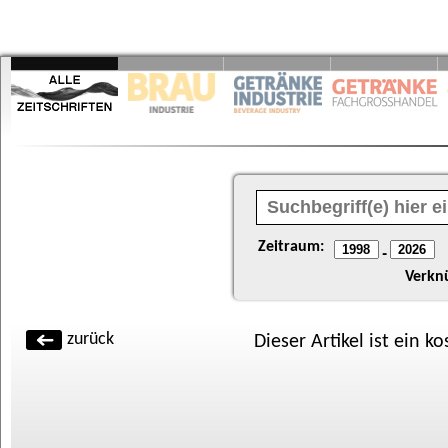
Zeitraum:
-
Verkn
zurück
Dieser Artikel ist ein k