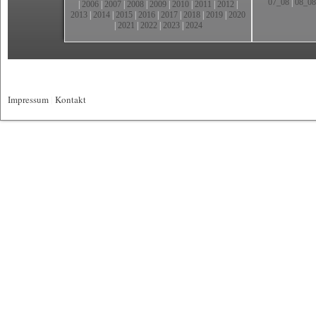
07_08
|
08_08
|
2006
|
2007
|
2008
|
2009
|
2010
|
2011
|
2012
|
2013
|
2014
|
2015
|
2016
|
2017
|
2018
|
2019
|
2020
|
2021
|
2022
|
2023
|
2024
Impressum
|
Kontakt