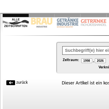
Zeitraum:
-
Verkn
zurück
Dieser Artikel ist ein k