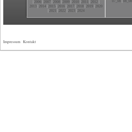
07_08
|
08_08
|
2006
|
2007
|
2008
|
2009
|
2010
|
2011
|
2012
|
2013
|
2014
|
2015
|
2016
|
2017
|
2018
|
2019
|
2020
|
2021
|
2022
|
2023
|
2024
Impressum
|
Kontakt