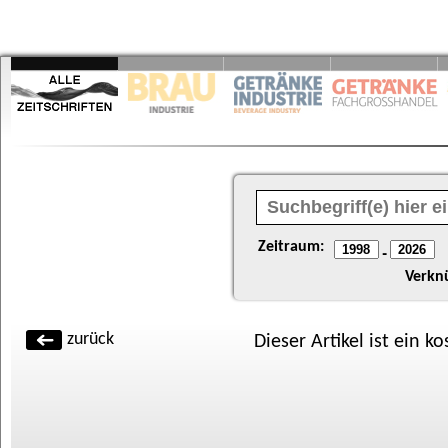
Zeitraum:
-
Verkn
zurück
Dieser Artikel ist ein k