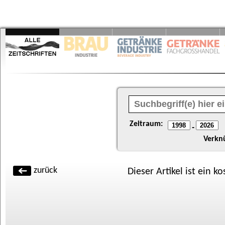
Zeitraum:
-
Verkn
zurück
Dieser Artikel ist ein k