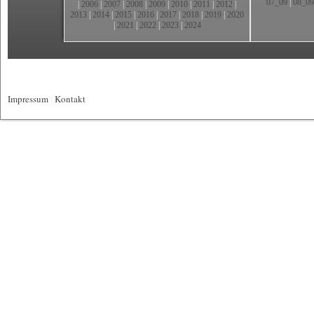
07_09
|
08_09
|
2006
|
2007
|
2008
|
2009
|
2010
|
2011
|
2012
|
2013
|
2014
|
2015
|
2016
|
2017
|
2018
|
2019
|
2020
|
2021
|
2022
|
2023
|
2024
Impressum
|
Kontakt