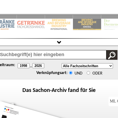
eitraum:
-
Verknüpfungsart:
UND
ODER
Das
Sachon
-Archiv fand für Sie
ML 0