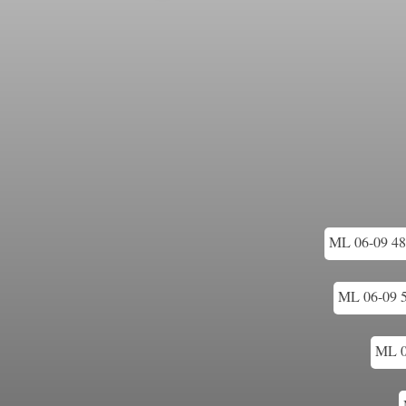
ML 06-09 48-
ML 06-09 5
ML 0