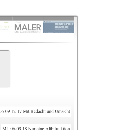
6-09 12-17 Mit Bedacht und Umsicht
ML 06-09 18 Nur eine Alibifunktion