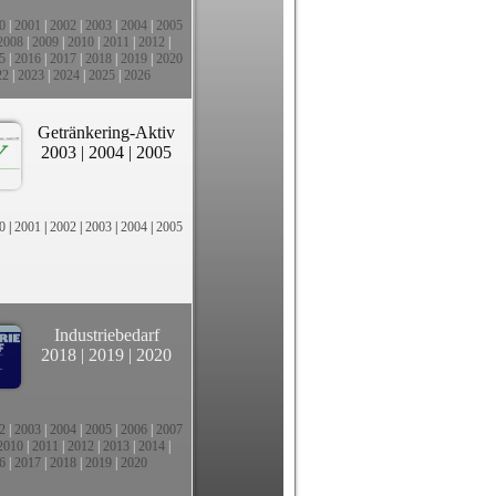
0
|
2001
|
2002
|
2003
|
2004
|
2005
2008
|
2009
|
2010
|
2011
|
2012
|
5
|
2016
|
2017
|
2018
|
2019
|
2020
22
|
2023
|
2024
|
2025
|
2026
Getränkering-Aktiv
2003
|
2004
|
2005
0
|
2001
|
2002
|
2003
|
2004
|
2005
Industriebedarf
2018
|
2019
|
2020
2
|
2003
|
2004
|
2005
|
2006
|
2007
2010
|
2011
|
2012
|
2013
|
2014
|
6
|
2017
|
2018
|
2019
|
2020