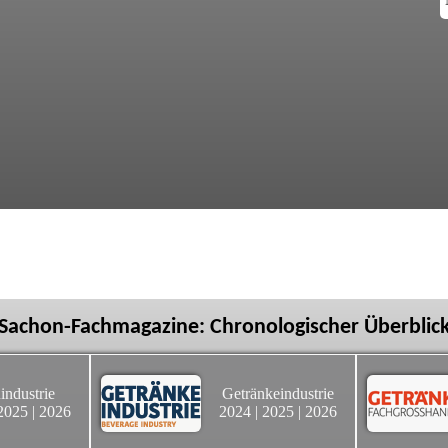
Sachon-Fachmagazine: Chronologischer Überblic
industrie
Getränkeindustrie
2025
|
2026
2024
|
2025
|
2026