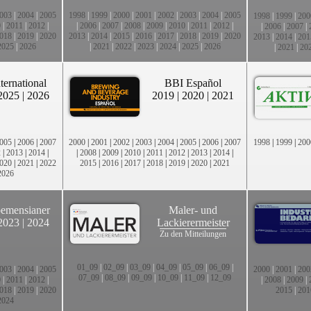
003
|
2004
|
2005
1998
|
1999
|
2000
|
2001
|
2002
|
2003
|
2004
|
2005
1998
|
1999
|
200
0
|
2011
|
2012
|
|
2006
|
2007
|
2008
|
2009
|
2010
|
2011
|
2012
|
|
2006
|
2007
|
018
|
2019
|
2020
2013
|
2014
|
2015
|
2016
|
2017
|
2018
|
2019
|
2020
2013
|
2014
|
201
2025
|
2026
|
2021
|
2022
|
2023
|
2024
|
2025
|
2026
|
2021
|
20
ternational
BBI Español
2025
|
2026
2019
|
2020
|
2021
005
|
2006
|
2007
2000
|
2001
|
2002
|
2003
|
2004
|
2005
|
2006
|
2007
1998
|
1999
|
200
2
|
2013
|
2014
|
|
2008
|
2009
|
2010
|
2011
|
2012
|
2013
|
2014
|
020
|
2021
|
2022
2015
|
2016
|
2017
|
2018
|
2019
|
2020
|
2021
2026
emensianer
Maler- und
2023
|
2024
Lackierermeister
Zu den Mitteilungen
01_09
|
02_09
|
03_09
|
04_09
|
05_09
|
06_09
|
003
|
2004
|
2005
2000
|
2001
|
200
07_09
|
08_09
|
09_09
|
10_09
|
11_09
|
12_09
0
|
2011
|
2012
|
|
2008
|
2009
|
018
|
2019
|
2020
2015
|
201
2024