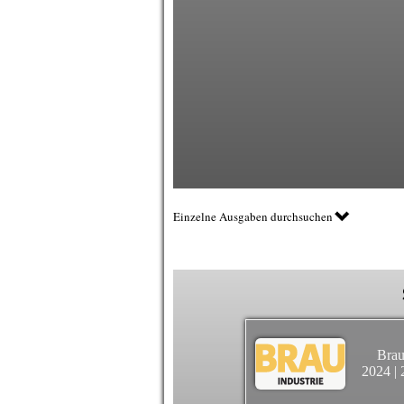
Einzelne Ausgaben durchsuchen
Brau
2024
|