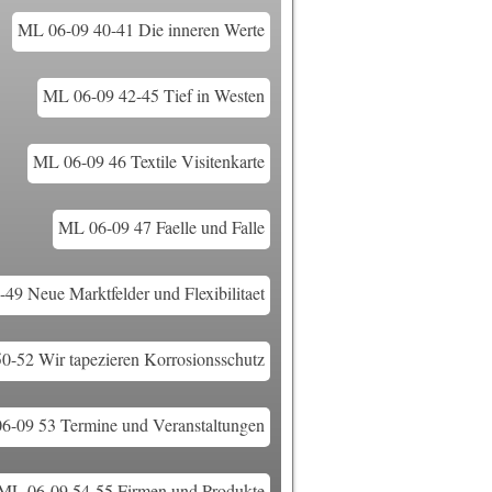
ML 06-09 40-41 Die inneren Werte
ML 06-09 42-45 Tief in Westen
ML 06-09 46 Textile Visitenkarte
ML 06-09 47 Faelle und Falle
49 Neue Marktfelder und Flexibilitaet
0-52 Wir tapezieren Korrosionsschutz
6-09 53 Termine und Veranstaltungen
ML 06-09 54-55 Firmen und Produkte