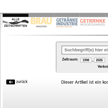
Zeitraum:
-
Verkn
zurück
Dieser Artikel ist ein k