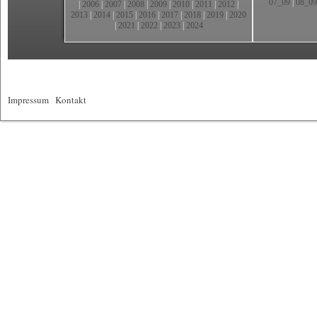
07_09
|
08_09
|
2006
|
2007
|
2008
|
2009
|
2010
|
2011
|
2012
|
2013
|
2014
|
2015
|
2016
|
2017
|
2018
|
2019
|
2020
|
2021
|
2022
|
2023
|
2024
Impressum
|
Kontakt