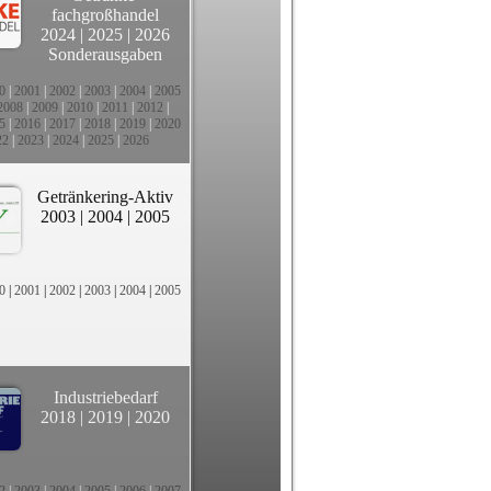
fachgroßhandel
2024
|
2025
|
2026
Sonderausgaben
0
|
2001
|
2002
|
2003
|
2004
|
2005
2008
|
2009
|
2010
|
2011
|
2012
|
5
|
2016
|
2017
|
2018
|
2019
|
2020
22
|
2023
|
2024
|
2025
|
2026
Getränkering-Aktiv
2003
|
2004
|
2005
0
|
2001
|
2002
|
2003
|
2004
|
2005
Industriebedarf
2018
|
2019
|
2020