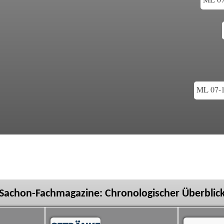
ML 07-1
Sachon-Fachmagazine: Chronologischer Überblic