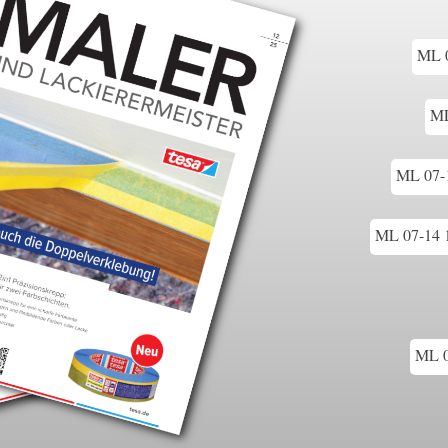
ML 0
ML
ML 07-1
ML 07-14 1
ML 0