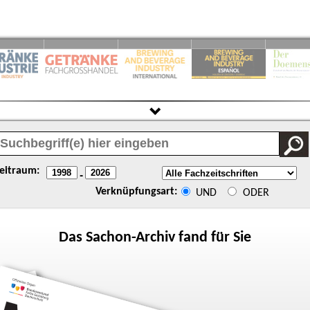
eitraum:
-
Verknüpfungsart:
UND
ODER
Das
Sachon
-Archiv fand für Sie