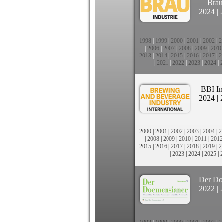
Brau
2024
|
1998
|
1999
|
2000
|
2001
|
2002
|
2
|
2006
|
2007
|
2008
|
2009
|
201
2013
|
2014
|
2015
|
2016
|
2017
|
2
|
2021
|
2022
|
2023
|
2024
|
BBI In
2024
|
2000
|
2001
|
2002
|
2003
|
2004
|
2
|
2008
|
2009
|
2010
|
2011
|
201
2015
|
2016
|
2017
|
2018
|
2019
|
2
|
2023
|
2024
|
2025
|
Der Do
2022
|