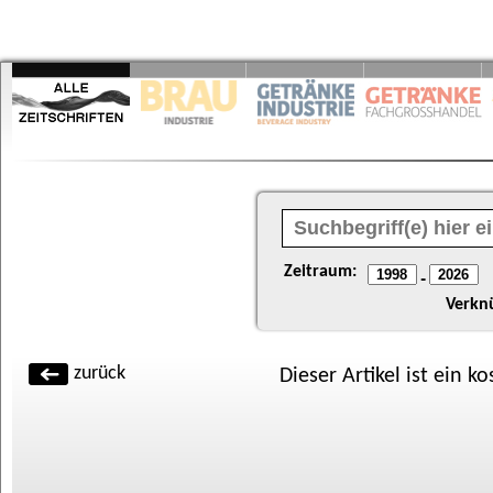
Zeitraum:
-
Verkn
zurück
Dieser Artikel ist ein k