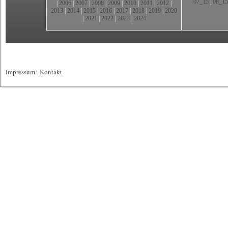
07_15
|
08_15
|
2006
|
2007
|
2008
|
2009
|
2010
|
2011
|
2012
|
2013
|
2014
|
2015
|
2016
|
2017
|
2018
|
2019
|
2020
|
2021
|
2022
|
2023
|
2024
Impressum
|
Kontakt