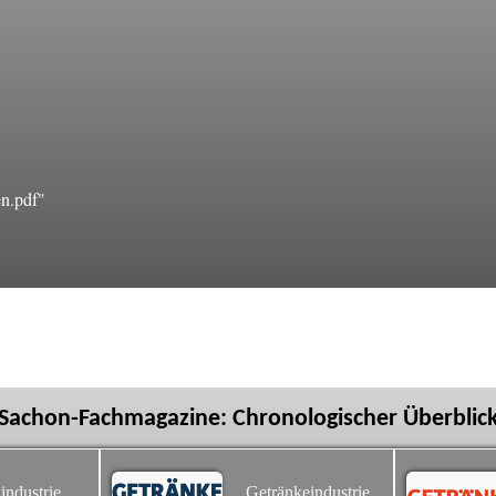
n.pdf"
Sachon-Fachmagazine: Chronologischer Überblic
industrie
Getränkeindustrie