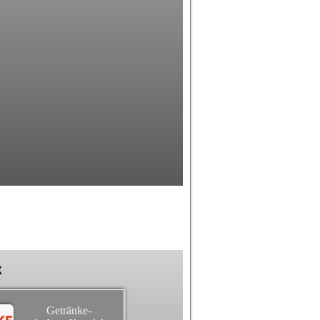
k
Getränke-