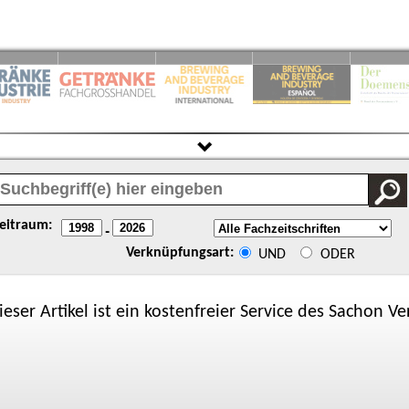
eitraum:
-
Verknüpfungsart:
UND
ODER
ieser Artikel ist ein kostenfreier Service des
Sachon
Ver