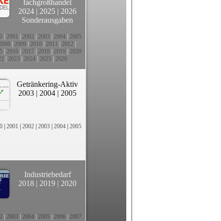
fachgroßhandel
2024
|
2025
|
2026
Sonderausgaben
0
|
2001
|
2002
|
2003
|
2004
|
2005
2008
|
2009
|
2010
|
2011
|
2012
|
5
|
2016
|
2017
|
2018
|
2019
|
2020
22
|
2023
|
2024
|
2025
|
2026
Getränkering-Aktiv
2003
|
2004
|
2005
0
|
2001
|
2002
|
2003
|
2004
|
2005
Industriebedarf
2018
|
2019
|
2020
2
|
2003
|
2004
|
2005
|
2006
|
2007