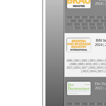
2024
|
1998
|
1999
|
2000
|
2001
|
2002
|
2
|
2006
|
2007
|
2008
|
2009
|
201
2013
|
2014
|
2015
|
2016
|
2017
|
2
|
2021
|
2022
|
2023
|
2024
|
BBI In
2024
|
2000
|
2001
|
2002
|
2003
|
2004
|
2
|
2008
|
2009
|
2010
|
2011
|
201
2015
|
2016
|
2017
|
2018
|
2019
|
2
|
2023
|
2024
|
2025
|
Der Do
2022
|
1998
|
1999
|
2000
|
2001
|
2002
|
2