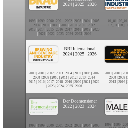
2024
|
2025
|
2026
1998
|
1999
|
2000
|
2001
|
2002
|
2003
|
2004
|
2005
01_01
|
02_01
|
2006
|
2007
|
2008
|
2009
|
2010
|
2011
|
2012
|
07_01
|
08_01
2013
|
2014
|
2015
|
2016
|
2017
|
2018
|
2019
|
2020
|
2021
|
2022
|
2023
|
2024
|
2025
|
2026
BBI International
2024
|
2025
|
2026
2000
|
2001
|
2002
|
2003
|
2004
|
2005
|
2006
|
2007
2000
|
2001
|
200
|
2008
|
2009
|
2010
|
2011
|
2012
|
2013
|
2014
|
|
2008
|
2009
|
2015
|
2016
|
2017
|
2018
|
2019
|
2020
|
2021
|
2022
2015
|
2016
|
|
2023
|
2024
|
2025
|
2026
Der Doemensianer
2022
|
2023
|
2024
1998
|
1999
|
200
1998
|
1999
|
2000
|
2001
|
2002
|
2003
|
2004
|
2005