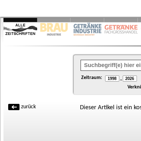
Zeitraum:
-
Verkn
zurück
Dieser Artikel ist ein k