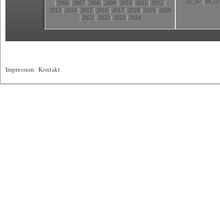
07_07
|
08_07
|
2006
|
2007
|
2008
|
2009
|
2010
|
2011
|
2012
|
2013
|
2014
|
2015
|
2016
|
2017
|
2018
|
2019
|
2020
|
2021
|
2022
|
2023
|
2024
Impressum
|
Kontakt