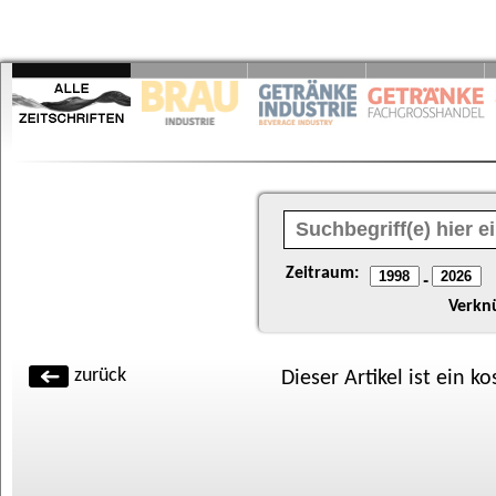
Zeitraum:
-
Verkn
zurück
Dieser Artikel ist ein k