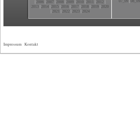
07_09
|
08_09
|
2006
|
2007
|
2008
|
2009
|
2010
|
2011
|
2012
|
2013
|
2014
|
2015
|
2016
|
2017
|
2018
|
2019
|
2020
|
2021
|
2022
|
2023
|
2024
Impressum
|
Kontakt