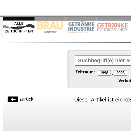
Zeitraum:
-
Verkn
zurück
Dieser Artikel ist ein k