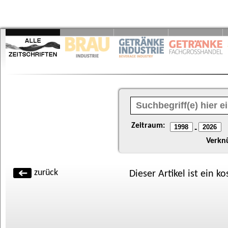
Zeitraum:
-
Verkn
zurück
Dieser Artikel ist ein k