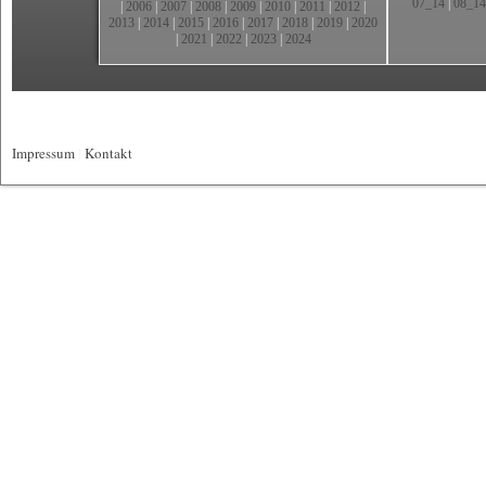
07_14
|
08_14
|
2006
|
2007
|
2008
|
2009
|
2010
|
2011
|
2012
|
2013
|
2014
|
2015
|
2016
|
2017
|
2018
|
2019
|
2020
|
2021
|
2022
|
2023
|
2024
Impressum
|
Kontakt