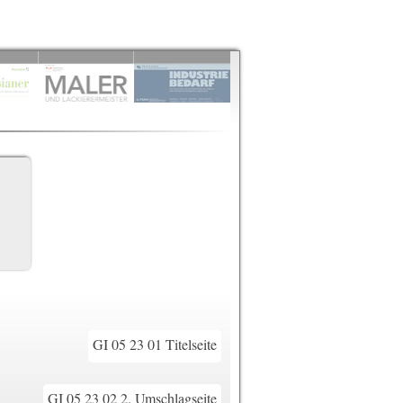
GI 05 23 01 Titelseite
GI 05 23 02 2. Umschlagseite