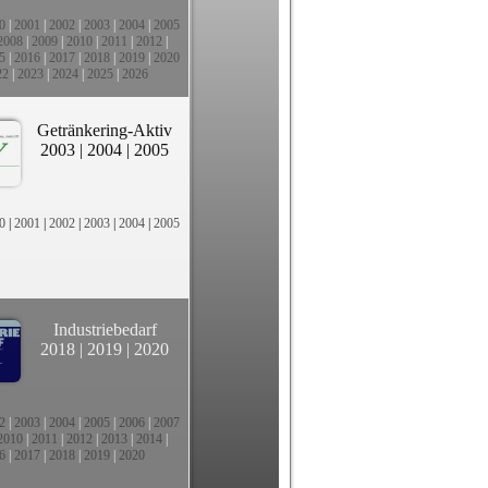
0
|
2001
|
2002
|
2003
|
2004
|
2005
2008
|
2009
|
2010
|
2011
|
2012
|
5
|
2016
|
2017
|
2018
|
2019
|
2020
22
|
2023
|
2024
|
2025
|
2026
Getränkering-Aktiv
2003
|
2004
|
2005
0
|
2001
|
2002
|
2003
|
2004
|
2005
Industriebedarf
2018
|
2019
|
2020
2
|
2003
|
2004
|
2005
|
2006
|
2007
2010
|
2011
|
2012
|
2013
|
2014
|
6
|
2017
|
2018
|
2019
|
2020