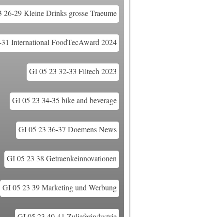
3 26-29 Kleine Drinks grosse Traeume
-31 International FoodTecAward 2024
GI 05 23 32-33 Filtech 2023
GI 05 23 34-35 bike and beverage
GI 05 23 36-37 Doemens News
GI 05 23 38 Getraenkeinnovationen
GI 05 23 39 Marketing und Werbung
GI 05 23 40-41 Zulieferindustrie