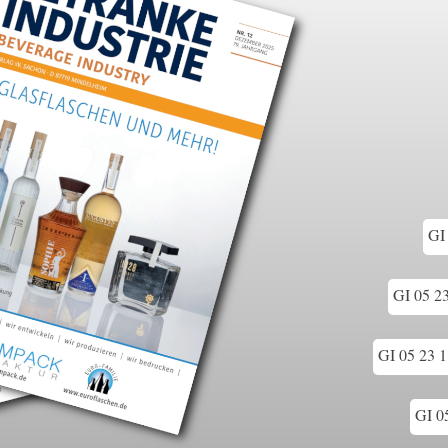
GI 
GI 05 2
GI 05 23 1
GI 05