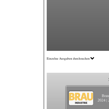
Einzelne Ausgaben durchsuchen
Brau
2024
|