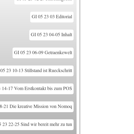
GI 05 23 03 Editorial
GI 05 23 04-05 Inhalt
GI 05 23 06-09 Getraenkewelt
05 23 10-13 Stillstand ist Rueckschritt
3 14-17 Vom Erstkontakt bis zum POS
8-21 Die kreative Mission von Nomoq
 23 22-25 Sind wir bereit mehr zu tun