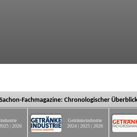
Sachon-Fachmagazine: Chronologischer Überblic
industrie
Getränkeindustrie
2025
|
2026
2024
|
2025
|
2026