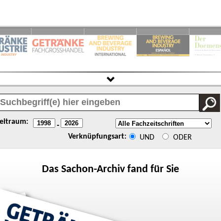
eitraum:
-
Verknüpfungsart:
UND
ODER
Das
Sachon
-Archiv fand für Sie