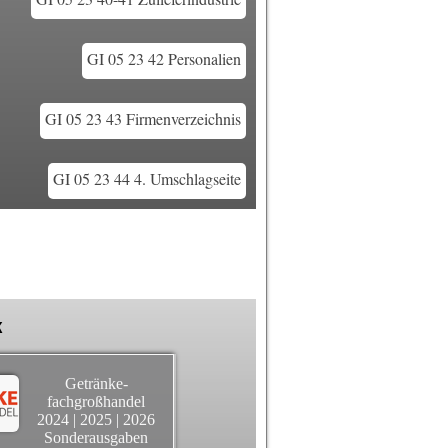
GI 05 23 42 Personalien
GI 05 23 43 Firmenverzeichnis
GI 05 23 44 4. Umschlagseite
k
Getränke-
fachgroßhandel
2024
|
2025
|
2026
Sonderausgaben