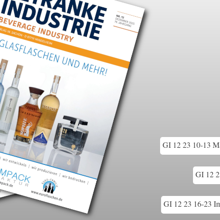
GI 12 23 10-13 M
GI 12 2
GI 12 23 16-23 I