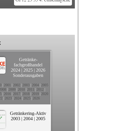
k
Getränke-
fachgroßhandel
2024
|
2025
|
2026
Sonderausgaben
0
|
2001
|
2002
|
2003
|
2004
|
2005
2008
|
2009
|
2010
|
2011
|
2012
|
5
|
2016
|
2017
|
2018
|
2019
|
2020
22
|
2023
|
2024
|
2025
|
2026
Getränkering-Aktiv
2003
|
2004
|
2005