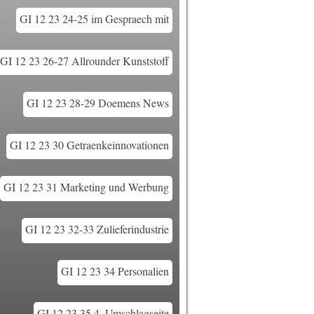
GI 12 23 24-25 im Gespraech mit
GI 12 23 26-27 Allrounder Kunststoff
GI 12 23 28-29 Doemens News
GI 12 23 30 Getraenkeinnovationen
GI 12 23 31 Marketing und Werbung
GI 12 23 32-33 Zulieferindustrie
GI 12 23 34 Personalien
GI 12 23 35 4. Umschlagseite