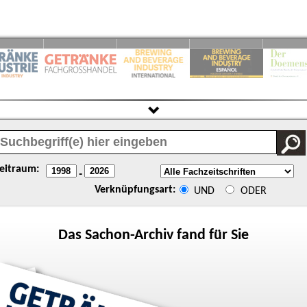
eitraum:
-
Verknüpfungsart:
UND
ODER
Das
Sachon
-Archiv fand für Sie