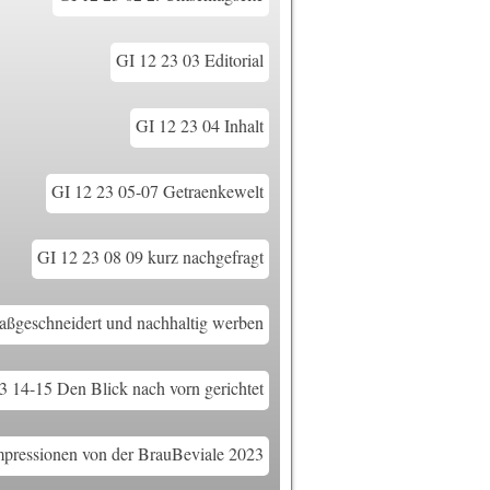
GI 12 23 03 Editorial
GI 12 23 04 Inhalt
GI 12 23 05-07 Getraenkewelt
GI 12 23 08 09 kurz nachgefragt
aßgeschneidert und nachhaltig werben
3 14-15 Den Blick nach vorn gerichtet
mpressionen von der BrauBeviale 2023