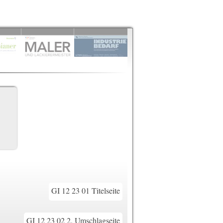
GI 12 23 01 Titelseite
GI 12 23 02 2. Umschlagseite