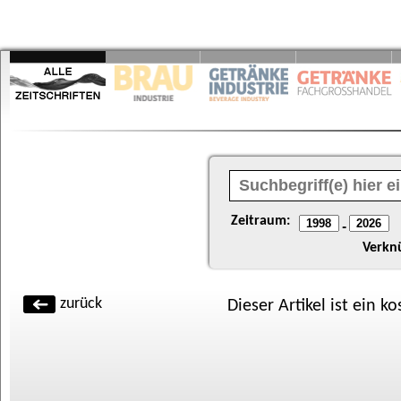
Zeitraum:
-
Verkn
zurück
Dieser Artikel ist ein k