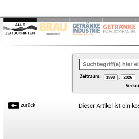
Zeitraum:
-
Verkn
zurück
Dieser Artikel ist ein k